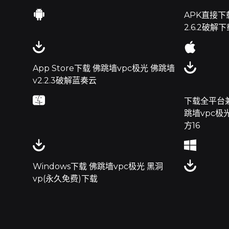
APK直接下
2.6.2破解下
App Store下载 佛跳墙vpc极光 佛跳墙
v2.2.3破解蓝奏云
下载全平台兼容
跳墙vpc极光
方16
Windows下载 佛跳墙vpc极光 黑洞
vp(永久免费)下载