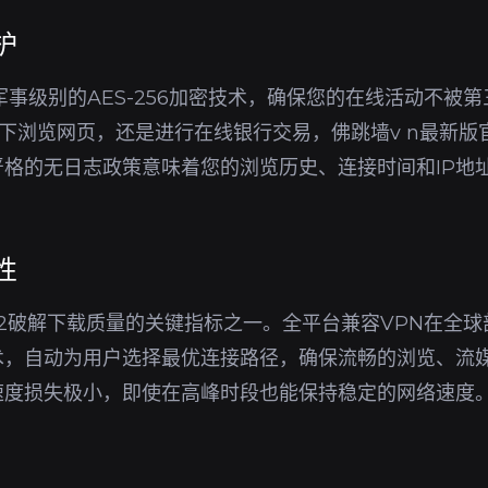
护
军事级别的AES-256加密技术，确保您的在线活动不被
环境下浏览网页，还是进行在线银行交易，佛跳墙v n最新
格的无日志政策意味着您的浏览历史、连接时间和IP地
性
6.2破解下载质量的关键指标之一。全平台兼容VPN在全
术，自动为用户选择最优连接路径，确保流畅的浏览、流
速度损失极小，即使在高峰时段也能保持稳定的网络速度