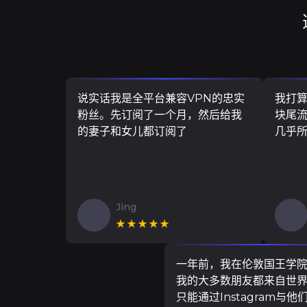
说实话我是全平台兼容VPN的忠实
我打
粉丝。先订阅了一个月，然后给我
块尾流
的妻子和女儿都订阅了
几乎
Jing
★★★★★
一年前，我在伦敦国王学
我的大多数朋友都来自世
只能通过Instagram与他