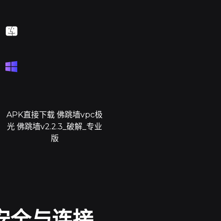
APK直接下载 佛跳墙vpc极
光 佛跳墙v2.2.3_破解_专业
版
 安全与连接