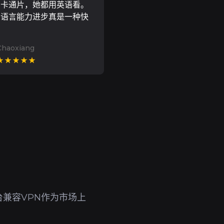
尼卡通片，她都用英语看。
的语言能力进步真是一种快
Chaoxiang
★★★★★
兼容VPN作为市场上
。