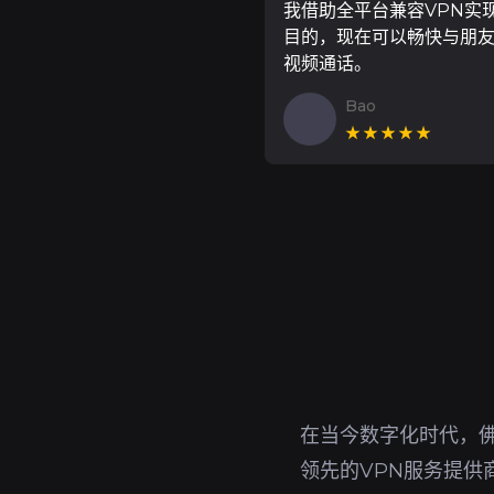
我借助全平台兼容VPN实
目的，现在可以畅快与朋
视频通话。
Bao
★★★★★
在当今数字化时代，
领先的VPN服务提