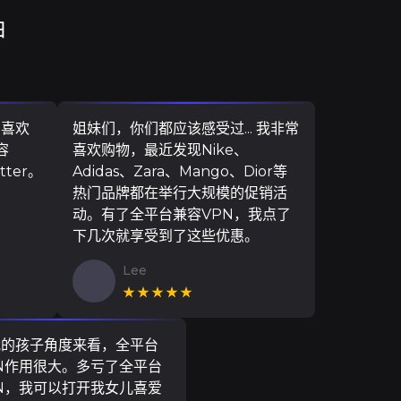
由
，喜欢
姐妹们，你们都应该感受过... 我非常
容
喜欢购物，最近发现Nike、
ter。
Adidas、Zara、Mango、Dior等
热门品牌都在举行大规模的促销活
动。有了全平台兼容VPN，我点了
下几次就享受到了这些优惠。
Lee
★★★★★
我的孩子角度来看，全平台
N作用很大。多亏了全平台
N，我可以打开我女儿喜爱