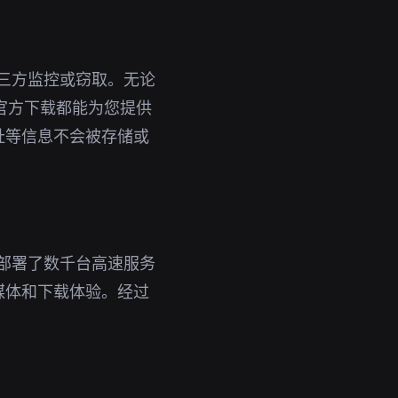
第三方监控或窃取。无论
版官方下载都能为您提供
址等信息不会被存储或
球部署了数千台高速服务
媒体和下载体验。经过
。