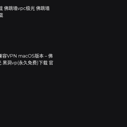
载 佛跳墙vpc极光 佛跳墙
载
VPN macOS版本 – 佛
 黑洞vp(永久免费)下载 官