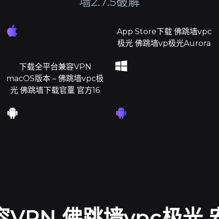
墙2.7.5破解
App Store下载 佛跳墙vpc
极光 佛跳墙vp极光Aurora
下载全平台兼容VPN
macOS版本 – 佛跳墙vpc极
光 佛跳墙下载官罿 官方16
VPN 佛跳墙vpc极光