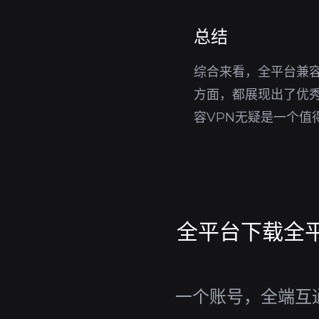
总结
综合来看，全平台兼容
方面，都展现出了优
容VPN无疑是一个值
全平台下载全平
一个账号，全端互通