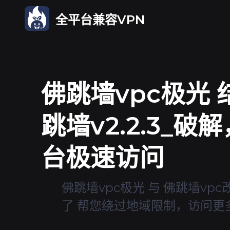
全平台兼容VPN
佛跳墙vpc极光 
跳墙v2.2.3_破
台极速访问
佛跳墙vpc极光 与 佛跳墙vp
了 帮您绕过地域限制，访问更