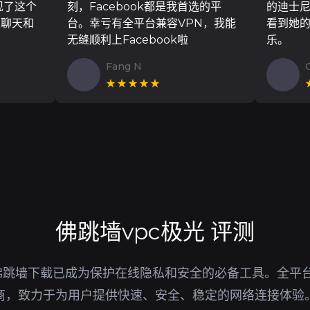
现了这个
刻，Facebook都是我首选的平
的迪士
友聊天和
台。幸亏有全平台兼容VPN，我能
看到她
无缝顺利上Facebook啦
乐。
Fang N
★★★★★
佛跳墙vpc极光 评测
佛跳墙下载已成为保护在线隐私和安全的必备工具。全平台
供商，致力于为用户提供快速、安全、稳定的网络连接体验